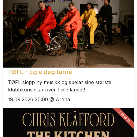
TØFL - Eg e deg turné
TØFL slepp ny musikk og spelar sine største
klubbkonsertar over heile landet!
19.09.2026 20:00 @ Arena
UTSOLGT