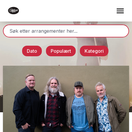
Dato
Populært
Kategori