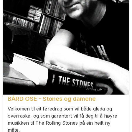
BÅRD OSE - Stones og damene
Velkomen til eit føredrag som vil både gleda og
overraska, og som garantert vil få deg til å høyra
musikken til The Rolling Stones på ein heilt ny
måte.