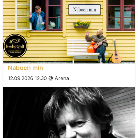
Naboen min
12.09.2026 12:30 @ Arena