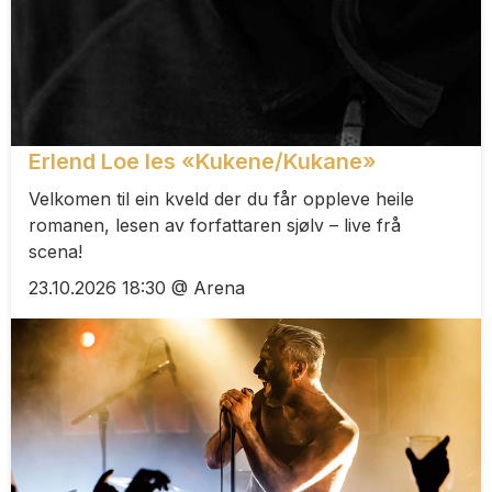
Erlend Loe les «Kukene/Kukane»
Velkomen til ein kveld der du får oppleve heile
romanen, lesen av forfattaren sjølv – live frå
scena!
23.10.2026 18:30 @ Arena