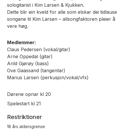
sologitarist i Kim Larsen & Kjukken.
Dette blir ein kveld for alle som elskar dei tidlause
songane til Kim Larsen – allsongfaktoren pleier å
vere høg.
Medlemmer:
Claus Pedersen (vokal/gitar)
Arne Oppedal (gitar)
Arild Gjørøy (bass)
Ove Gaassand (tangentar)
Marius Larsen (perkusjon/vokal/vfx)
Dørene opnar kl 20
Spelestart kl 21
Restriktioner
18 års aldersgrense