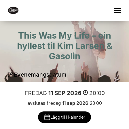
This Was My Life – ein
hyllest til Kim Larsen &
Gasolin
Evenemangsdatum
FREDAG
11 SEP 2026
20:00
avslutas fredag
11 sep 2026
23:00
Lägg till i kalender