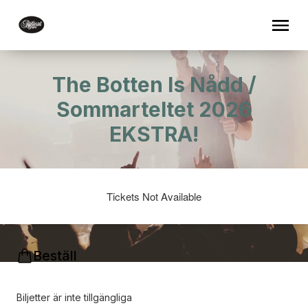
The Botten Is Nådd /
Sommarteltet 2026
EKSTRA!
Tickets Not Available
Beställ
Biljetter är inte tillgängliga