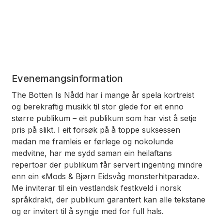
Evenemangsinformation
The Botten Is Nådd har i mange år spela kortreist
og berekraftig musikk til stor glede for eit enno
større publikum – eit publikum som har vist å setje
pris på slikt. I eit forsøk på å toppe suksessen
medan me framleis er førlege og nokolunde
medvitne, har me sydd saman ein heilaftans
repertoar der publikum får servert ingenting mindre
enn ein «Mods & Bjørn Eidsvåg monsterhitparade».
Me inviterar til ein vestlandsk festkveld i norsk
språkdrakt, der publikum garantert kan alle tekstane
og er invitert til å syngje med for full hals.