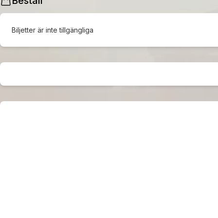
Beställ
Biljetter är inte tillgängliga