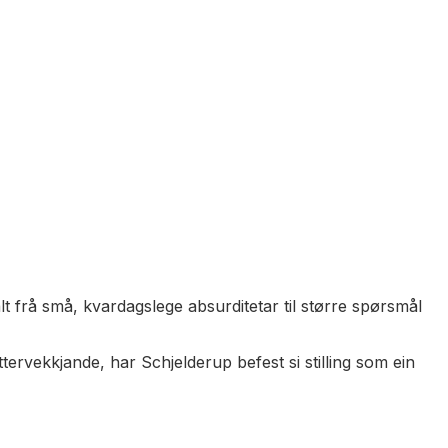
lt frå små, kvardagslege absurditetar til større spørsmål
tervekkjande, har Schjelderup befest si stilling som ein