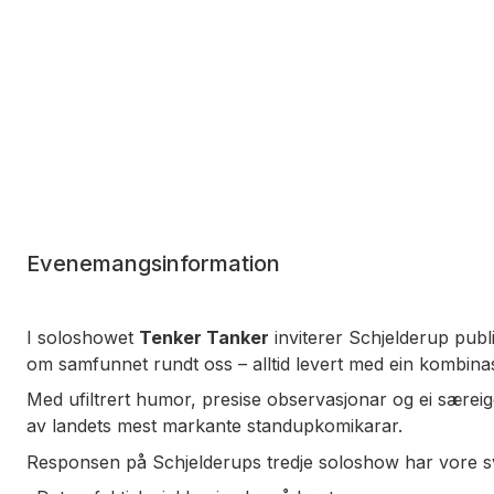
Evenemangsinformation
I soloshowet
Tenker Tanker
inviterer Schjelderup publi
om samfunnet rundt oss – alltid levert med ein kombinas
Med ufiltrert humor, presise observasjonar og ei særeige
av landets mest markante standupkomikarar.
Responsen på Schjelderups tredje soloshow har vore s