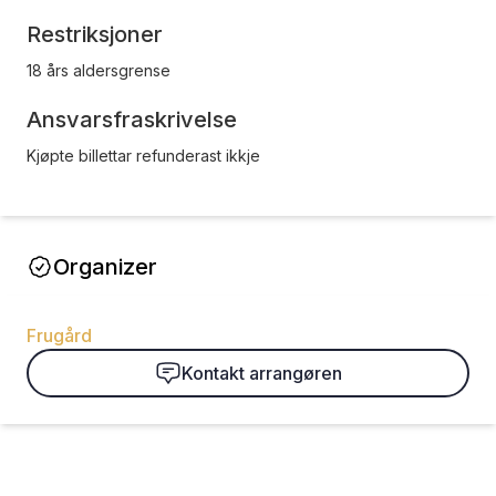
Restriksjoner
18 års aldersgrense
Ansvarsfraskrivelse
Kjøpte billettar refunderast ikkje
Organizer
Frugård
Kontakt arrangøren