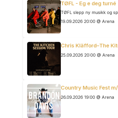
TØFL - Eg e deg turné
TØFL slepp ny musikk og spel
19.09.2026 20:00 @ Arena
Chris Kläfford–The Ki
25.09.2026 20:00 @ Arena
Country Music Fest m
26.09.2026 19:00 @ Arena