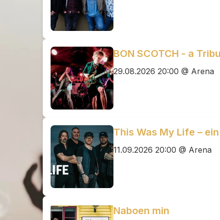
BON SCOTCH - a Tribu
29.08.2026 20:00 @ Arena
This Was My Life – ein 
11.09.2026 20:00 @ Arena
Naboen min