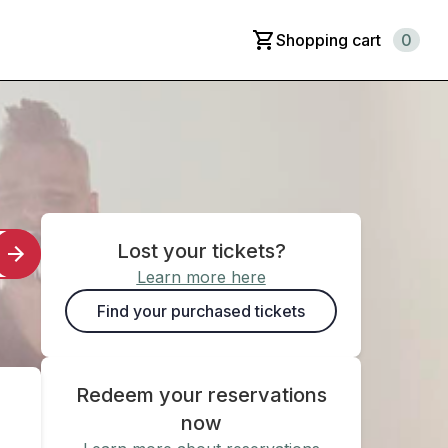
Shopping cart
0
Lost your tickets?
Learn more here
Find your purchased tickets
Redeem your reservations
now