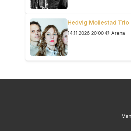
Hedvig Mollestad Trio
14.11.2026 20:00 @ Arena
Man