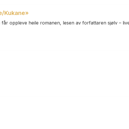
ne/Kukane»
 får oppleve heile romanen, lesen av forfattaren sjølv – liv