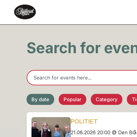
Search for eve
By date
Popular
Category
Ti
POLITIET
21.08.2026 20:00 @ Den Blå