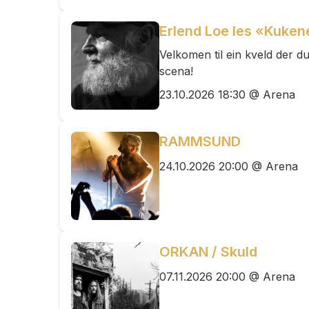
Erlend Loe les «Kuke
Velkomen til ein kveld der du
scena!
23.10.2026 18:30 @ Arena
RAMMSUND
24.10.2026 20:00 @ Arena
ORKAN / Skuld
07.11.2026 20:00 @ Arena