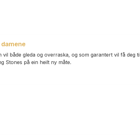
g damene
 vil både gleda og overraska, og som garantert vil få deg ti
ng Stones på ein heilt ny måte.