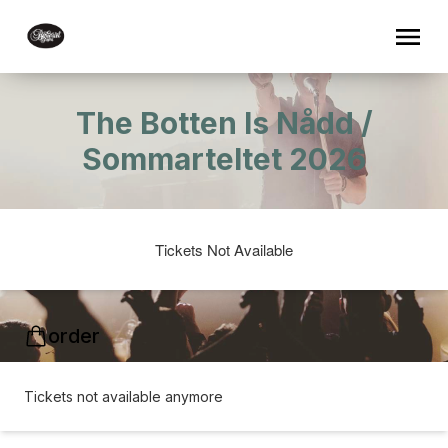
The Botten Is Nådd /
Sommarteltet 2026
Tickets Not Available
order
Tickets not available anymore