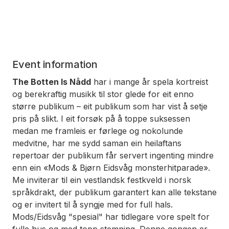
Event information
The Botten Is Nådd
har i mange år spela kortreist
og berekraftig musikk til stor glede for eit enno
større publikum – eit publikum som har vist å setje
pris på slikt. I eit forsøk på å toppe suksessen
medan me framleis er førlege og nokolunde
medvitne, har me sydd saman ein heilaftans
repertoar der publikum får servert ingenting mindre
enn ein «Mods & Bjørn Eidsvåg monsterhitparade».
Me inviterar til ein vestlandsk festkveld i norsk
språkdrakt, der publikum garantert kan alle tekstane
og er invitert til å syngje med for full hals.
Mods/Eidsvåg "spesial" har tidlegare vore spelt for